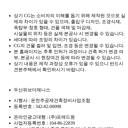
상기 CG는 소비자의 이해를 돕기 위해 제작된 것으로 실
제와 차이가 있을 수 있으며, 출입구 디자인, 조경식재,
옥탑부·창호 형태, 건물 색채 및 마감재,
시설물의 위치 등은 실제 본공사 시 변경될 수 있습니다.
세대에 따라 조망의 차이가 있습니다.
CG의 건물 컬러 및 입면, 조경 등은 변경될 수 있습니다.
본 홈페이지는 추후 인허가 과정이나 건축 허가 변경 여
부, 본공사 시 현장여건 등에 따라 변경될 수 있습니다.
상기 내용은 제작 과정상 오류가 있을 수 있으니 반드시
견본주택에서 확인하시기 바랍니다.
두산위브더제니스
시행사 : 운천주공재건축정비사업조합
등록번호 : 342-82-00098
온라인광고대행 : (주)포애드원
사업자등록번호 : 104-86-22839