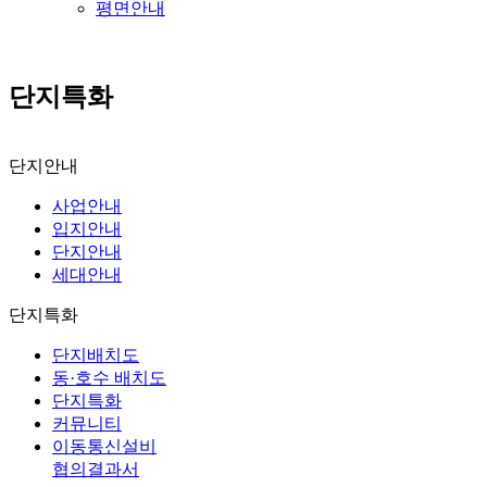
평면안내
단지특화
단지안내
사업안내
입지안내
단지안내
세대안내
단지특화
단지배치도
동·호수 배치도
단지특화
커뮤니티
이동통신설비
협의결과서