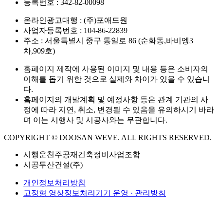
등록번호 : 342-82-00098
온라인광고대행 : (주)포애드원
사업자등록번호 : 104-86-22839
주소 : 서울특별시 중구 통일로 86 (순화동,바비엥3
차,909호)
홈페이지 제작에 사용된 이미지 및 내용 등은 소비자의
이해를 돕기 위한 것으로 실제와 차이가 있을 수 있습니
다.
홈페이지의 개발계획 및 예정사항 등은 관계 기관의 사
정에 따라 지연, 취소, 변경될 수 있음을 유의하시기 바라
며 이는 시행사 및 시공사와는 무관합니다.
COPYRIGHT © DOOSAN WEVE. ALL RIGHTS RESERVED.
시행
운천주공재건축정비사업조합
시공
두산건설(주)
개인정보처리방침
고정형 영상정보처리기기 운영 · 관리방침