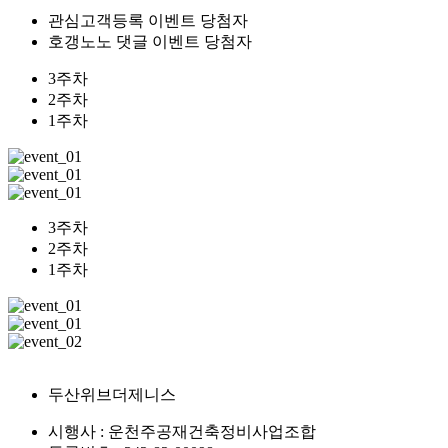
관심고객등록 이벤트 당첨자
호갱노노 댓글 이벤트 당첨자
3주차
2주차
1주차
3주차
2주차
1주차
두산위브더제니스
시행사 : 운천주공재건축정비사업조합